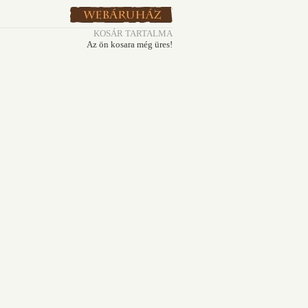
KOSÁR TARTALMA
Az ön kosara még üres!